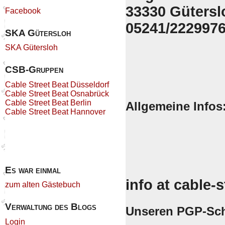
33330 Gütersl
Facebook
05241/222997
SKA Gütersloh
SKA Gütersloh
CSB-Gruppen
Cable Street Beat Düsseldorf
Cable Street Beat Osnabrück
Cable Street Beat Berlin
Allgemeine Infos
Cable Street Beat Hannover
Es war einmal
info at cable-
zum alten Gästebuch
Verwaltung des Blogs
Unseren PGP-Schl
Login